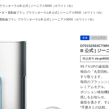
ウンオーラルB 公式 | ジーニアス9000（ホワイト / 白）
ーズ
電動歯ブラシ ブラウンオーラルB 公式 | ジーニアス9000（ホワイト / 白）
電動歯ブラシ ブラウンオーラルB 公式 | ジーニアス9000（ホワイト / 白）
本体
ジーニアス
D7015256XCTWH
B 公式 | ジ
商品番号
eb-gn900
99.7％UPの歯垢
独自の「丸型回転
すり取ります。
毎回のブラッシン
レミアムモデル。
ポジション検知機
残しをお知らせ。
歯垢を逃さず、す
*手磨きとの比較。