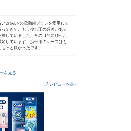
1
いBRAUNの電動歯ブラシを愛用して
取ってきて、もう少し圧の調整がある
を探していました。その目的にぴった
満足しています。携帯用のケースはも
ともっと良かったです。
ーを見る
レビューを書く