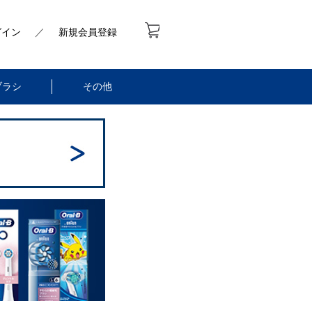
グイン
／
新規会員登録
ブラシ
その他