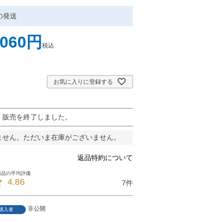
の発送
,060
税込
お気に入りに登録する
販売を終了しました。
ません。ただいま在庫がございません。
返品特約について
4.86
7
非公開
購入者
1