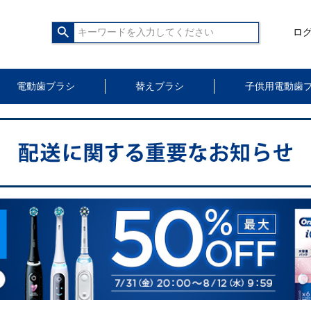
ロ
電動歯ブラシ
替えブラシ
子供用電動歯