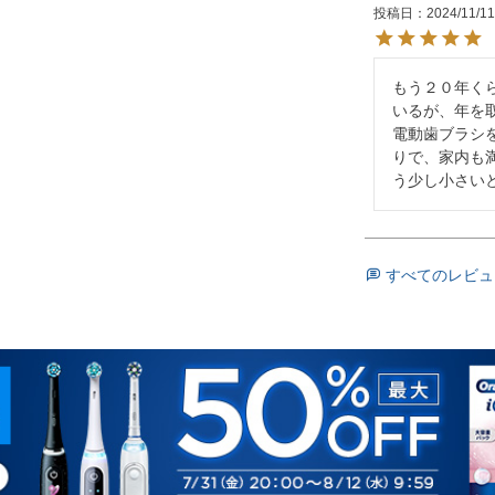
投稿日
2024/11/1
もう２０年くら
いるが、年を
電動歯ブラシ
りで、家内も
う少し小さい
すべてのレビュ