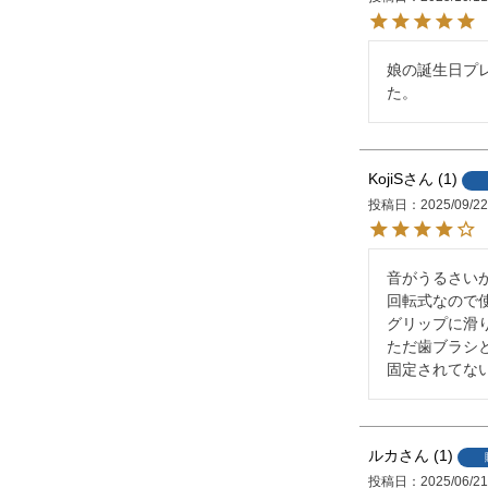
娘の誕生日プ
た。
KojiS
1
投稿日
2025/09/2
音がうるさい
回転式なので使
グリップに滑
ただ歯ブラシ
固定されてな
ルカ
1
投稿日
2025/06/2