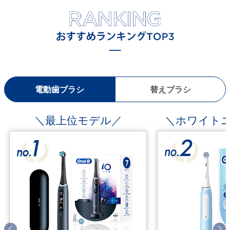
電動歯ブラシ
替えブラシ