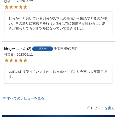
投稿日
2023/04/22
しっかりと磨いている部分がスマホの画面から確認できるのが凄
い。その通りに歯磨きを行うと3分以内に歯磨きが終わるし、磨
きた歯もとてもツルツルになっていて驚きました。
hhagiwara
2
千葉県
60代
男性
購入者
投稿日
2023/02/11
以前のより使っていますが、益々進化しており今回も大変満足で
す。
すべてのレビューを見る
レビューを書く