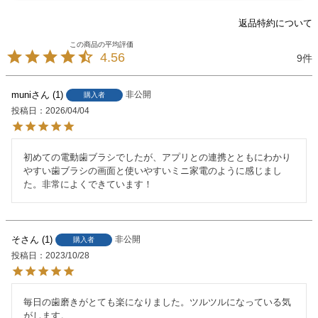
返品特約について
4.56
9
muni
1
非公開
購入者
投稿日
2026/04/04
初めての電動歯ブラシでしたが、アプリとの連携とともにわかり
やすい歯ブラシの画面と使いやすいミニ家電のように感じまし
た。非常によくできています！
そ
1
非公開
購入者
投稿日
2023/10/28
毎日の歯磨きがとても楽になりました。ツルツルになっている気
がします。