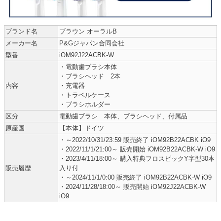
ブランド名
ブラウン オーラルB
メーカー名
P&Gジャパン合同会社
型番
iOM92J22ACBK-W
・電動歯ブラシ本体
・ブラシヘッド 2本
内容
・充電器
・トラベルケース
・ブラシホルダー
区分
電動歯ブラシ 本体、ブラシヘッド、付属品
原産国
【本体】ドイツ
・～2022/10/31/23:59 販売終了 iOM92B22ACBK iO9
・2022/11/1/21:00～ 販売開始 iOM92B22ACBK-W iO9
・2023/4/11/18:00～ 購入特典フロスピックY字型30本
販売履歴
入り付
・～2024/11/1/0:00 販売終了 iOM92B22ACBK-W iO9
・2024/11/28/18:00～ 販売開始 iOM92J22ACBK-W
iO9