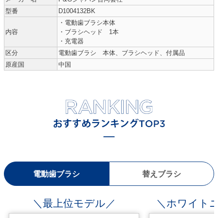
型番
D1004132BK
・電動歯ブラシ本体
内容
・ブラシヘッド 1本
・充電器
区分
電動歯ブラシ 本体、ブラシヘッド、付属品
原産国
中国
電動歯ブラシ
替えブラシ