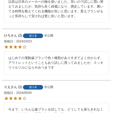
以前は日本のメーカーの物を使いました。安いので試しに買い替
えてみましたが、気持ち良く綺麗になり、満足しています。磨い
てる時間を教えてくれる機能が良いと思います。変えブラシがも
っと長持ちして安ければ更に良いと思います。
ひろ
2
非公開
購入者
投稿日
2024/10/23
はじめての電動歯ブラシで色々種類がありすぎてよく分からず、
アウトレットということもあり試しに買ってみましたが、スッキ
リツルツルにならやみつきです
りえ
1
非公開
購入者
投稿日
2024/09/30
今まで、いろんな歯ブラシを試しても、どうしても落ちきれなく