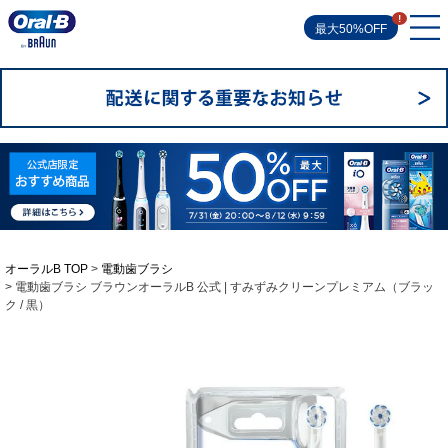
最大50%OFF
オーラルB TOP
電動歯ブラシ
電動歯ブラシ ブラウンオーラルB 公式 | すみずみクリーンプレミアム（ブラッ
ク / 黒）