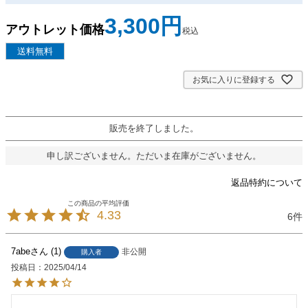
3,300
税込
お気に入りに登録する
販売を終了しました。
申し訳ございません。ただいま在庫がございません。
返品特約について
4.33
6
7abe
1
非公開
購入者
投稿日
2025/04/14