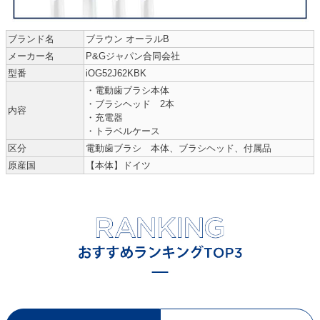
ブランド名
ブラウン オーラルB
メーカー名
P&Gジャパン合同会社
型番
iOG52J62KBK
・電動歯ブラシ本体
・ブラシヘッド 2本
内容
・充電器
・トラベルケース
区分
電動歯ブラシ 本体、ブラシヘッド、付属品
原産国
【本体】ドイツ