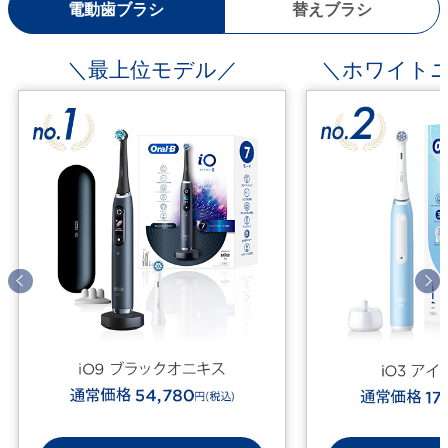
電動歯ブラシ
替えブラシ