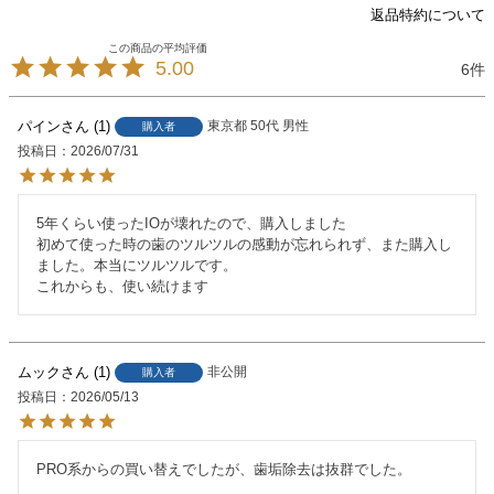
返品特約について
5.00
6
パイン
1
東京都
50代
男性
購入者
投稿日
2026/07/31
5年くらい使ったIOが壊れたので、購入しました

初めて使った時の歯のツルツルの感動が忘れられず、また購入し
ました。本当にツルツルです。

これからも、使い続けます
ムック
1
非公開
購入者
投稿日
2026/05/13
PRO系からの買い替えでしたが、歯垢除去は抜群でした。