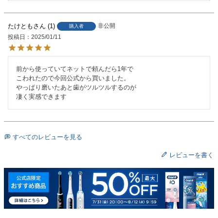
たけとも
1
非公開
購入者
投稿日
2025/01/11
前から使っていてネットで頼んだら1年で

こわれたので今回公式から買いました。

やっぱり磨いたあと歯がツルツルするのが

凄く実感できます
すべてのレビューを見る
レビューを書く