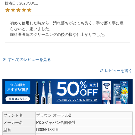
投稿日
2023/08/11
初めて使用した時から、汚れ落ちがとても良く、手で磨く事に戻
らないと、思いました。

すべてのレビューを見る
レビューを書く
ブランド名
ブラウン オーラルB
メーカー名
P&Gジャパン合同会社
型番
D3055133LR