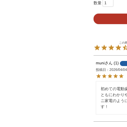
muni
1
投稿日
2026/04/0
初めての電動
ともにわかり
ニ家電のよう
す！