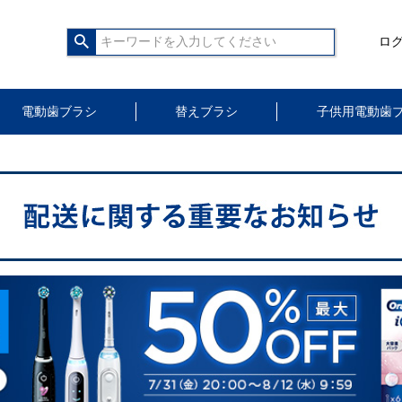
ロ
電動歯ブラシ
替えブラシ
子供用電動歯