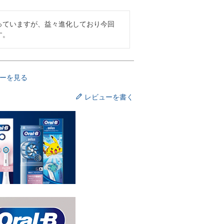
っていますが、益々進化しており今回
す。
ーを見る
レビューを書く