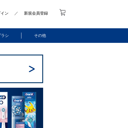
グイン
／
新規会員登録
ブラシ
その他