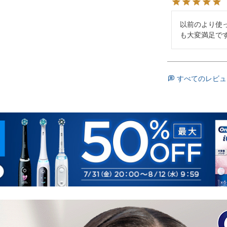
以前のより使
も大変満足で
すべてのレビュ