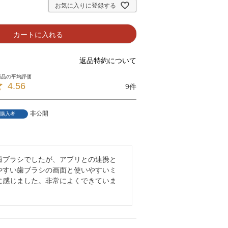
お気に入りに登録する
カートに入れる
返品特約について
4.56
9
非公開
購入者
4
歯ブラシでしたが、アプリとの連携と
やすい歯ブラシの画面と使いやすいミ
に感じました。非常によくできていま