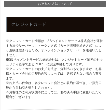
お支払い方法について
クレジットカード
※クレジットカード情報は、SBペイメントサービス株式会社が運営
する決済サーバーに、トークン方式（カード情報非通過方式）によ
り直接送信されるため、オンラインショップサーバーを通過いたし
ません。
※SBペイメントサービス株式会社は、クレジットカード業界のセキ
ュリティ基準であるPCIDSSに完全準拠しております。
※クレジットカードのお支払方法は、分割払いもできますが、お客
様とカード会社のご契約内容によっては、選択できない場合も有り
ます。
※お支払い代金は、各クレジット会社との規約に基づき、ご指定口
座から自動引き落としされます。
※お客様のご利用状態等によっては、他の決済手段に変更いただく
場合がございます。