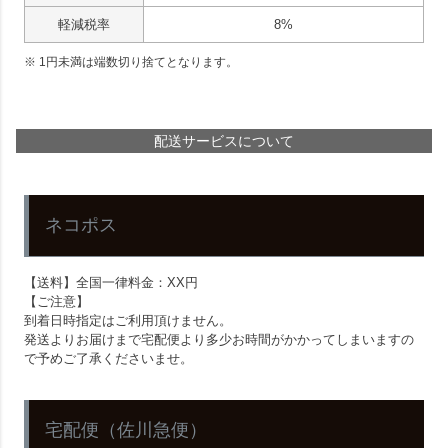
軽減税率
8%
1
未満は端数切り捨てとなります。
配送サービスについて
ネコポス
【送料】全国一律料金：XX円
【ご注意】
到着日時指定はご利用頂けません。
発送よりお届けまで宅配便より多少お時間がかかってしまいますの
で予めご了承くださいませ。
宅配便（佐川急便）