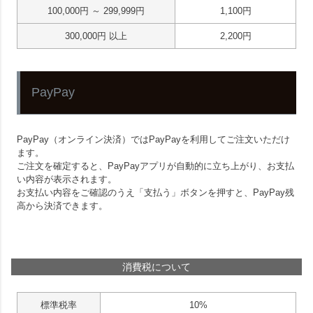
100,000
～
299,999
1,100
300,000
以上
2,200
PayPay
PayPay（オンライン決済）ではPayPayを利用してご注文いただけ
ます。
ご注文を確定すると、PayPayアプリが自動的に立ち上がり、お支払
い内容が表示されます。
お支払い内容をご確認のうえ「支払う」ボタンを押すと、PayPay残
高から決済できます。
消費税について
標準税率
10%