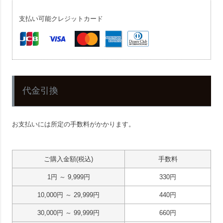
支払い可能クレジットカード
代金引換
お支払いには所定の手数料がかかります。
ご購入金額(税込)
手数料
1
～
9,999
330
10,000
～
29,999
440
30,000
～
99,999
660