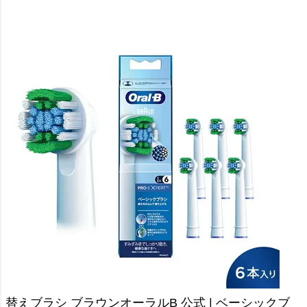
替えブラシ ブラウンオーラルB 公式 | ベーシックブ