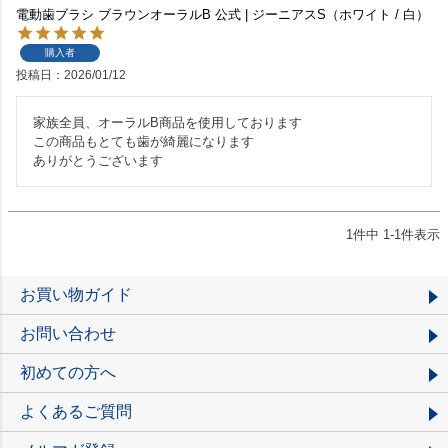
電動歯ブラシ ブラウンオーラルB 公式 | ジーニアスS（ホワイト / 白）
購入者
投稿日
2026/01/12
家族全員、オーラルB商品を使用しております

この商品もとても歯が綺麗になります

ありがとうございます
1
件中
1
-
1
件表示
お買い物ガイド
お問い合わせ
初めての方へ
よくあるご質問