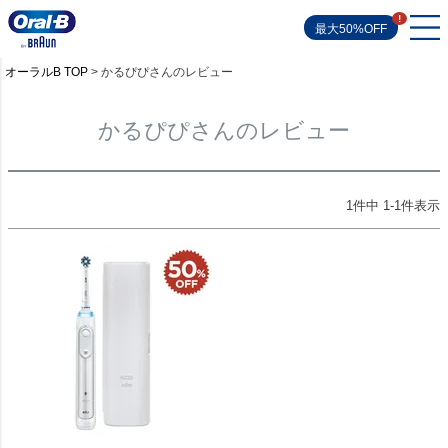
最大50%OFF
オーラルB TOP
かるぴぴさんのレビュー
かるぴぴさんのレビュー
1
件中
1
-
1
件表示