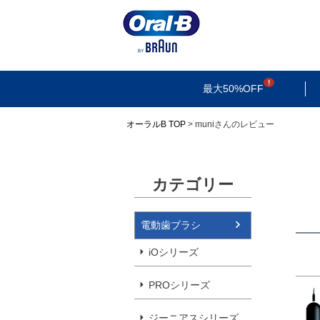
検索
最大50%OFF
オーラルB TOP
muniさんのレビュー
カテゴリー
電動歯ブラシ
iOシリーズ
PROシリーズ
ジーニアスシリーズ