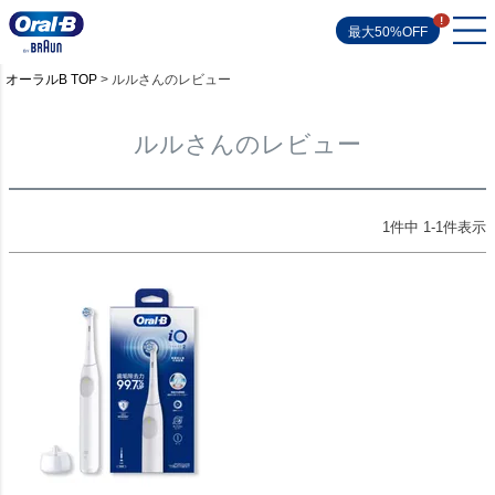
最大50%OFF
オーラルB TOP
ルルさんのレビュー
ルルさんのレビュー
1
件中
1
-
1
件表示