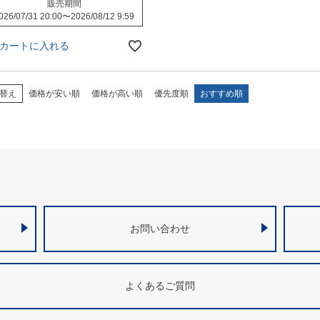
販売期間
026/07/31 20:00
〜
2026/08/12 9:59
カートに入れる
替え
価格が安い順
価格が高い順
優先度順
おすすめ順
お問い合わせ
よくあるご質問