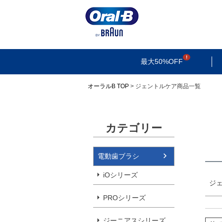
検索
最大50%OFF
オーラルB TOP
ジェントルケア商品一覧
カテゴリー
電動歯ブラシ
iOシリーズ
ジ
PROシリーズ
ジーニアスシリーズ