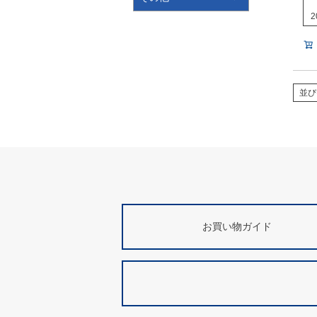
2
並び
お買い物ガイド