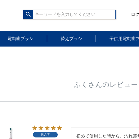
ロ
電動歯ブラシ
替えブラシ
子供用電動歯
ふくさんのレビュー
購入者
初めて使用した時から、汚れ落