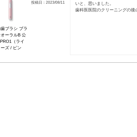
投稿日
2023/08/11
いと、思いました。

歯ブラシ ブラ
オーラルB 公
| PRO1（ライ
ーズ / ピン
）