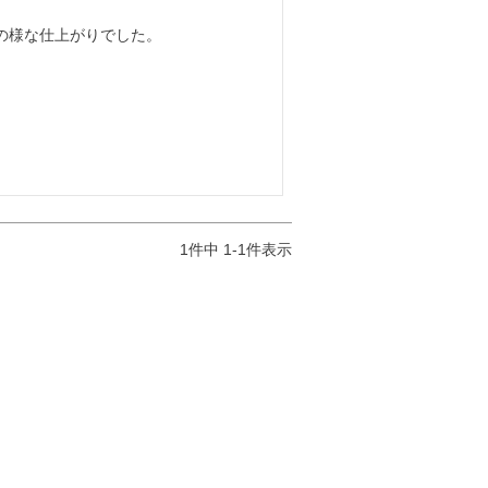
1
件中
1
-
1
件表示