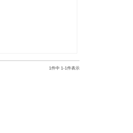
1
件中
1
-
1
件表示