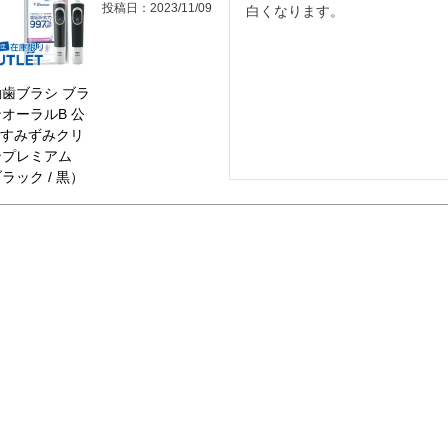
投稿日
2023/11/09
白くなります。
歯ブラシ ブラ
オーラルB 公
| すみずみクリ
ンプレミアム
ラック / 黒）