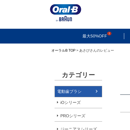
検索
最大50%OFF
オーラルB TOP
あさぴさんのレビュー
カテゴリー
電動歯ブラシ
iOシリーズ
PROシリーズ
ジーニアスシリーズ