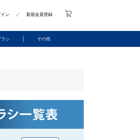
グイン
／
新規会員登録
ブラシ
その他