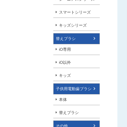
スマートシリーズ
キッズシリーズ
替えブラシ
iO専用
iO以外
キッズ
子供用電動歯ブラシ
本体
替えブラシ
その他