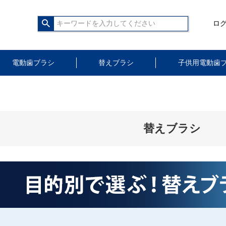
ロ
電動歯ブラシ
替えブラシ
子供用電動歯
替えブラシ