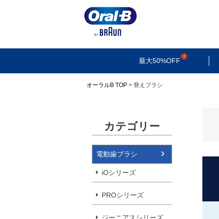
検索
最大50%OFF
オーラルB TOP
替えブラシ
カテゴリー
電動歯ブラシ
iOシリーズ
PROシリーズ
ジーニアスシリーズ