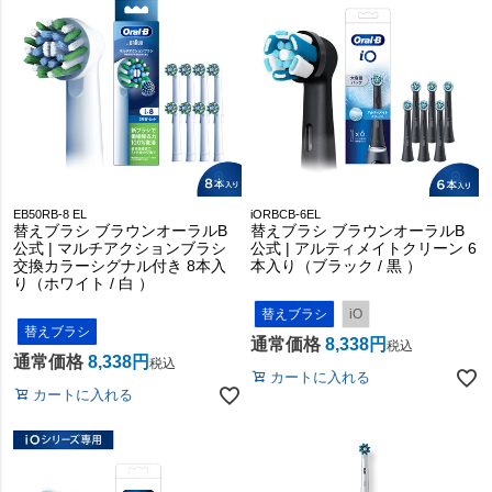
EB50RB-8 EL
iORBCB-6EL
替えブラシ ブラウンオーラルB
替えブラシ ブラウンオーラルB
公式 | マルチアクションブラシ
公式 | アルティメイトクリーン 6
交換カラーシグナル付き 8本入
本入り（ブラック / 黒 ）
り（ホワイト / 白 ）
替えブラシ
iO
替えブラシ
通常価格
8,338
税込
通常価格
8,338
税込
カートに入れる
カートに入れる