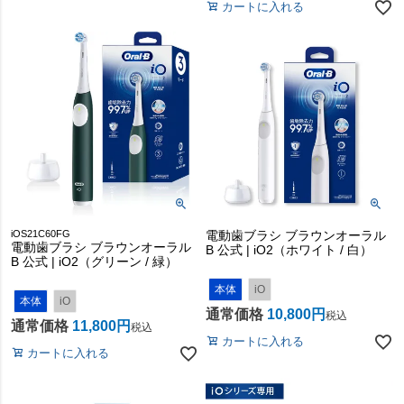
カートに入れる
iOS21C60FG
電動歯ブラシ ブラウンオーラル
電動歯ブラシ ブラウンオーラル
B 公式 | iO2（ホワイト / 白）
B 公式 | iO2（グリーン / 緑）
本体
iO
本体
iO
通常価格
10,800
税込
通常価格
11,800
税込
カートに入れる
カートに入れる